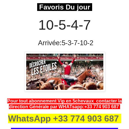
Favoris Du jour
10
-5
-4-7
Arrivée:5-3-7-10-2
Pour tout abonnement Vip en 5chevaux contacter la
direction Générale par WHATsapp:
+33 774 903 687
WhatsApp +33 774 903 687