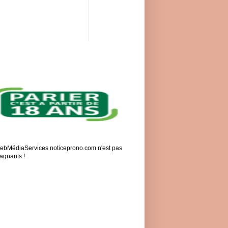
 WebMédiaServices noticeprono.com n'est pas
gagnants !