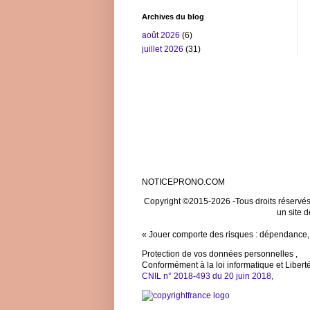
Archives du blog
août 2026
(6)
juillet 2026
(31)
NOTICEPRONO.COM
Copyright ©2015-
2026 -Tous droits réservé
un site d
« Jouer comporte des risques : dépendance, i
Protection de vos données personnelles ,
Conformément à la loi informatique et Libert
CNIL n° 2018-493 du 20 juin 2018,