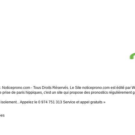
s: Noticeprono.com - Tous Droits Réservés. Le Site noticeprono.com est édité par
e prise de paris hippiques, c'est un site qui propose des pronostics régulièrement 
solement... Appelez le 0 974 751 313 Service et appel gratuits »
ées