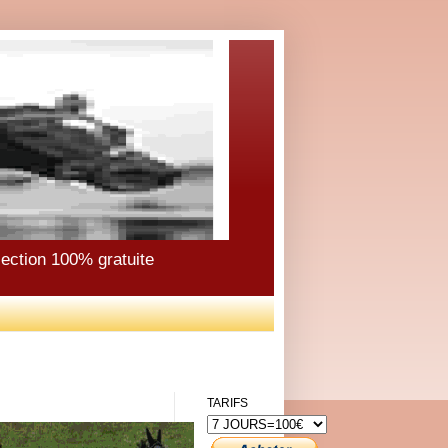
élection 100% gratuite
TARIFS