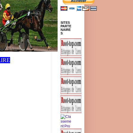
SITES
PARTE
NAIRE
S
IRE