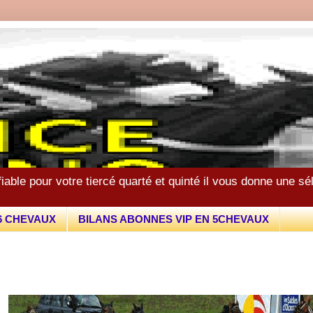
fiable pour votre tiercé quarté et quinté il vous donne une s
6 CHEVAUX
BILANS ABONNES VIP EN 5CHEVAUX