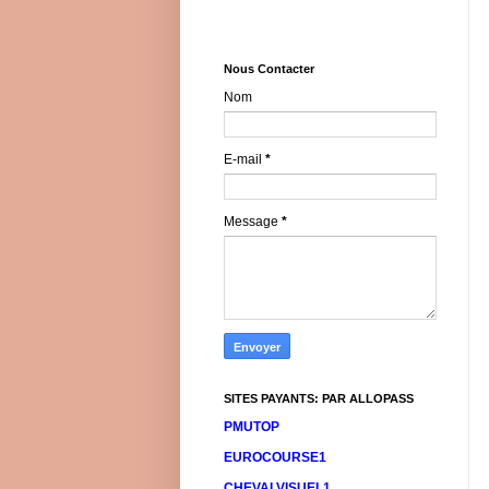
Nous Contacter
Nom
E-mail
*
Message
*
SITES PAYANTS: PAR ALLOPASS
PMUTOP
EUROCOURSE1
CHEVALVISUEL1