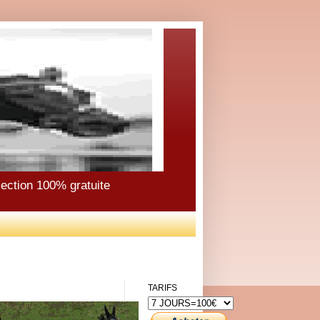
élection 100% gratuite
TARIFS