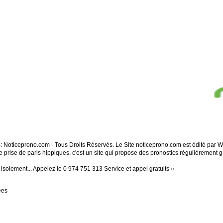
s: Noticeprono.com - Tous Droits Réservés. Le Site noticeprono.com est édité par
e prise de paris hippiques, c'est un site qui propose des pronostics régulièrement 
solement... Appelez le 0 974 751 313 Service et appel gratuits »
ées