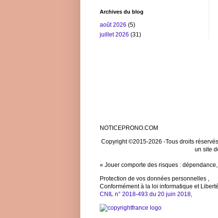
Archives du blog
août 2026
(5)
juillet 2026
(31)
NOTICEPRONO.COM
Copyright ©2015-
2026 -Tous droits réservé
un site d
« Jouer comporte des risques : dépendance, i
Protection de vos données personnelles ,
Conformément à la loi informatique et Libert
CNIL n° 2018-493 du 20 juin 2018,