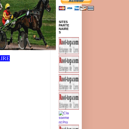
SITES
PARTE
NAIRE
S
IRE