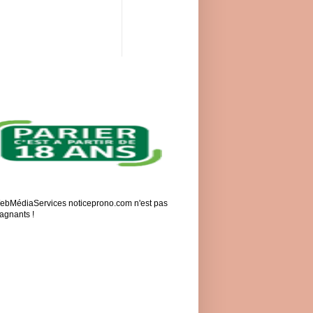
 WebMédiaServices noticeprono.com n'est pas
gagnants !