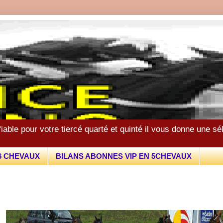
fiable pour votre tiercé quarté et quinté il vous donne une s
6 CHEVAUX
BILANS ABONNES VIP EN 5CHEVAUX