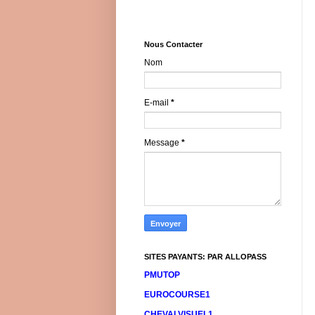
Nous Contacter
Nom
E-mail
*
Message
*
SITES PAYANTS: PAR ALLOPASS
PMUTOP
EUROCOURSE1
CHEVALVISUEL1